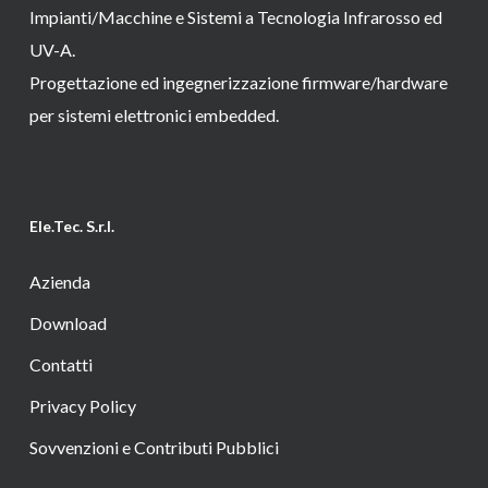
Impianti/Macchine e Sistemi a Tecnologia Infrarosso ed
UV-A.
Progettazione ed ingegnerizzazione firmware/hardware
per sistemi elettronici embedded.
Ele.Tec. S.r.l.
Azienda
Download
Contatti
Privacy Policy
Sovvenzioni e Contributi Pubblici