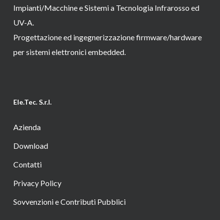
Impianti/Macchine e Sistemi a Tecnologia Infrarosso ed
UV-A.
Progettazione ed ingegnerizzazione firmware/hardware
per sistemi elettronici embedded.
Ele.Tec. S.r.l.
Azienda
Download
Contatti
Privacy Policy
Sovvenzioni e Contributi Pubblici