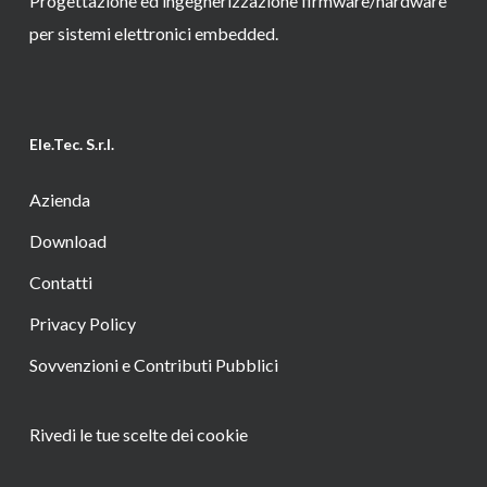
Progettazione ed ingegnerizzazione firmware/hardware
per sistemi elettronici embedded.
Ele.Tec. S.r.l.
Azienda
Download
Contatti
Privacy Policy
Sovvenzioni e Contributi Pubblici
Rivedi le tue scelte dei cookie