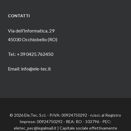
CONTATTI
Via dell’Informatica, 29
45030 Occhiobello (RO)
Tel.: +39 0425.762450
Email: info@ele-tec.it
© 2026 Ele.Tec. S.r.l. - P.IVA: 00924750292 - n.iscr. al Registro
Imprese: 00924750292 - REA: RO - 103796 - PEC:
eletec_pec@legalmail.it | Capitale sociale effettivamente