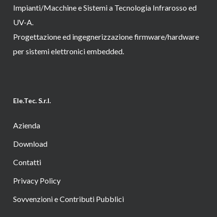
Impianti/Macchine e Sistemi a Tecnologia Infrarosso ed
UV-A.
Progettazione ed ingegnerizzazione firmware/hardware
per sistemi elettronici embedded.
Ele.Tec. S.r.l.
Azienda
Download
Contatti
Privacy Policy
Sovvenzioni e Contributi Pubblici