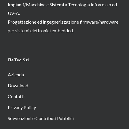
Impianti/Macchine e Sistemi a Tecnologia Infrarosso ed
UV-A.
Progettazione ed ingegnerizzazione firmware/hardware
per sistemi elettronici embedded.
Ele.Tec. S.r.l.
Azienda
Download
Contatti
Privacy Policy
Sovvenzioni e Contributi Pubblici