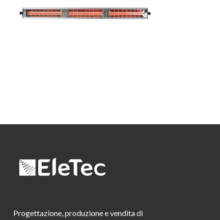
Progettazione, produzione e vendita di