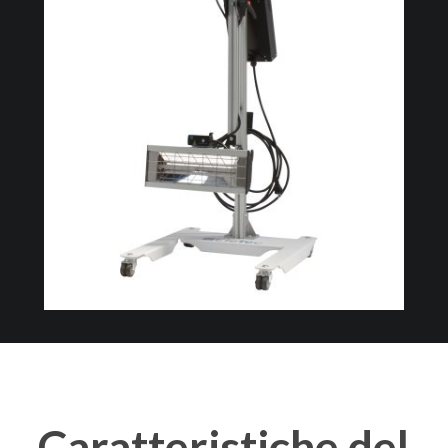
Caratteristiche
del