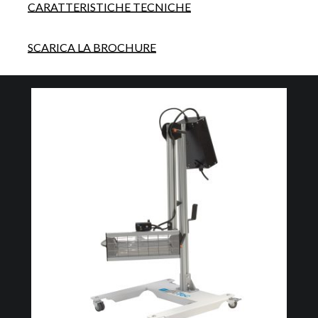
CARATTERISTICHE TECNICHE
SCARICA LA BROCHURE