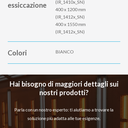
(IR_1410x_SN)
essiccazione
400 x 1200 mm
(IR_1412x_SN)
400 x 1550 mm
(IR_1412x_SN)
Colori
BIANCO
Hai bisogno di maggiori dettagli sui
nostri prodotti?
Parla con un nostro esperto: ti aiutiamo a trovare la
soluzione più adatta alle tue esigenze.