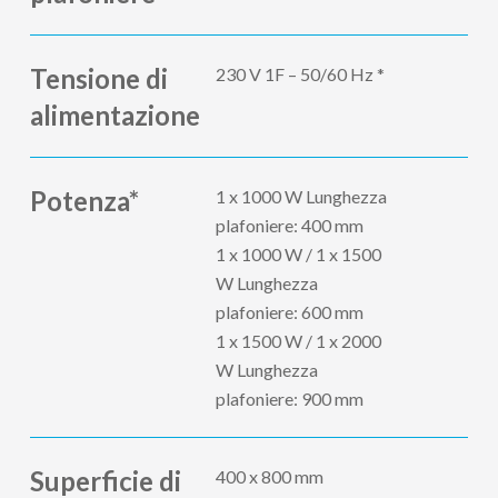
Tensione di
230 V 1F – 50/60 Hz *
alimentazione
Potenza*
1 x 1000 W Lunghezza
plafoniere: 400 mm
1 x 1000 W / 1 x 1500
W Lunghezza
plafoniere: 600 mm
1 x 1500 W / 1 x 2000
W Lunghezza
plafoniere: 900 mm
Superficie di
400 x 800 mm