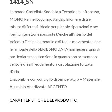
1414_SN
Lampada Carrellata Snodata a Tecnologia Infrarosso,
MONO Pannello, composta da plafoniere di tre
misure differenti. Ideale per piccole riparazioni e per
raggiungere zone nascoste (Anche all’interno del
Veicolo) Design compatto e di facile movimentazione,
le lampade della SERIE SNODATA non necessitano di
particolare manutenzione in quanto non presentano
ventole di raffreddamento a circolazione forzata
d’aria.
Disponibile con controllo di temperatura – Materiale:
Alluminio Anodizzato ARGENTO
CARATTERISTICHE DEL PRODOTTO