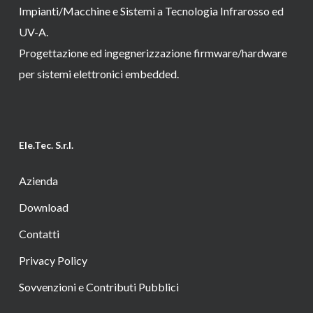
Impianti/Macchine e Sistemi a Tecnologia Infrarosso ed
UV-A.
Progettazione ed ingegnerizzazione firmware/hardware
per sistemi elettronici embedded.
Ele.Tec. S.r.l.
Azienda
Download
Contatti
Privacy Policy
Sovvenzioni e Contributi Pubblici