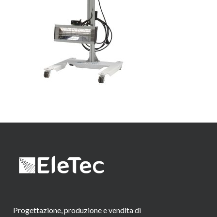
Progettazione, produzione e vendita di