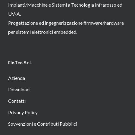
Impianti/Macchine e Sistemi a Tecnologia Infrarosso ed
UV-A.
Progettazione ed ingegnerizzazione firmware/hardware
per sistemi elettronici embedded.
Ele.Tec. S.r.l.
Azienda
Download
Contatti
Privacy Policy
Sovvenzioni e Contributi Pubblici