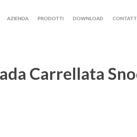
AZIENDA
PRODOTTI
DOWNLOAD
CONTATT
da Carrellata Sn