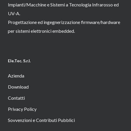
Impianti/Macchine e Sistemi a Tecnologia Infrarosso ed
UV-A.
Progettazione ed ingegnerizzazione firmware/hardware
per sistemi elettronici embedded.
Ele.Tec. S.r.l.
Azienda
Download
Contatti
Privacy Policy
Sovvenzioni e Contributi Pubblici