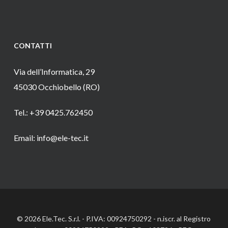
CONTATTI
Via dell’Informatica, 29
45030 Occhiobello (RO)
Tel.: +39 0425.762450
Email: info@ele-tec.it
© 2026 Ele.Tec. S.r.l. - P.IVA: 00924750292 - n.iscr. al Registro