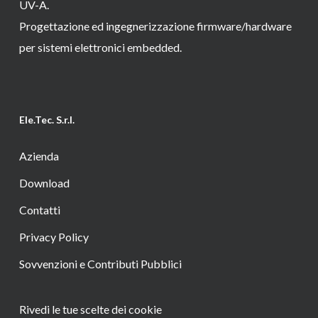
UV-A.
Progettazione ed ingegnerizzazione firmware/hardware
per sistemi elettronici embedded.
Ele.Tec. S.r.l.
Azienda
Download
Contatti
Privacy Policy
Sovvenzioni e Contributi Pubblici
Rivedi le tue scelte dei cookie