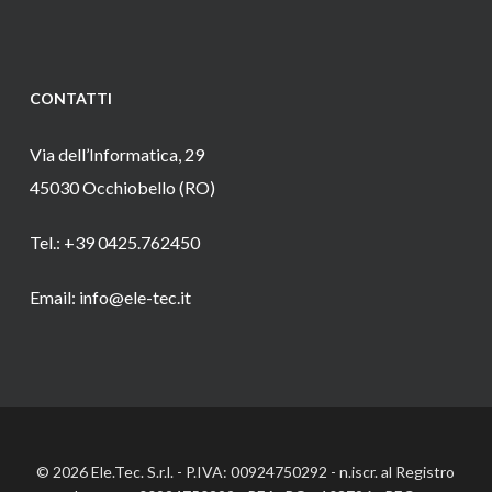
CONTATTI
Via dell’Informatica, 29
45030 Occhiobello (RO)
Tel.: +39 0425.762450
Email: info@ele-tec.it
© 2026 Ele.Tec. S.r.l. - P.IVA: 00924750292 - n.iscr. al Registro