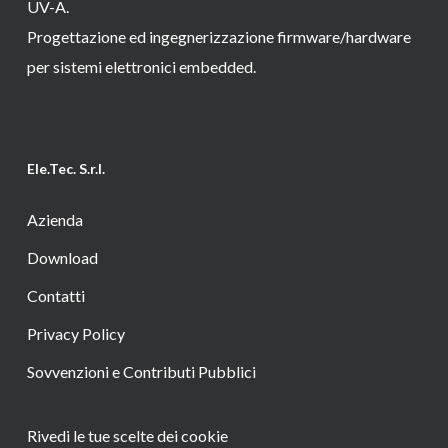
UV-A.
Progettazione ed ingegnerizzazione firmware/hardware
per sistemi elettronici embedded.
Ele.Tec. S.r.l.
Azienda
Download
Contatti
Privacy Policy
Sovvenzioni e Contributi Pubblici
Rivedi le tue scelte dei cookie