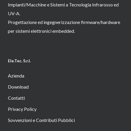
Impianti/Macchine e Sistemi a Tecnologia Infrarosso ed
UV-A.
Progettazione ed ingegnerizzazione firmware/hardware
per sistemi elettronici embedded.
Ele.Tec. S.r.l.
Azienda
Download
Contatti
Privacy Policy
Sovvenzioni e Contributi Pubblici