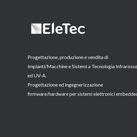
Progettazione, produzione e vendita di
Impianti/Macchine e Sistemi a Tecnologia Infraross
ed UV-A.
Progettazione ed ingegnerizzazione
firmware/hardware per sistemi elettronici embedde