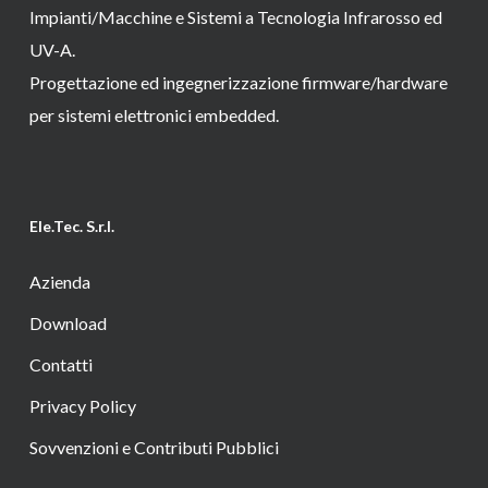
Impianti/Macchine e Sistemi a Tecnologia Infrarosso ed
UV-A.
Progettazione ed ingegnerizzazione firmware/hardware
per sistemi elettronici embedded.
Ele.Tec. S.r.l.
Azienda
Download
Contatti
Privacy Policy
Sovvenzioni e Contributi Pubblici