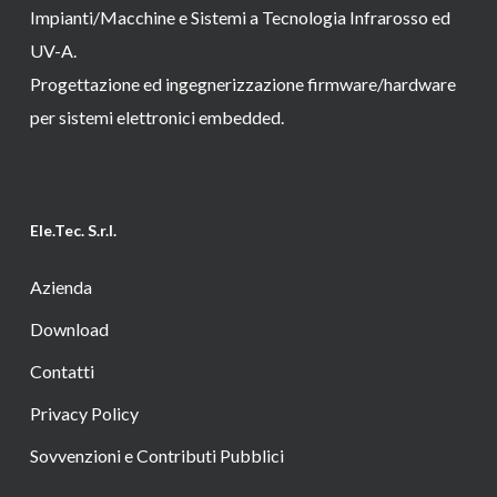
Impianti/Macchine e Sistemi a Tecnologia Infrarosso ed
UV-A.
Progettazione ed ingegnerizzazione firmware/hardware
per sistemi elettronici embedded.
Ele.Tec. S.r.l.
Azienda
Download
Contatti
Privacy Policy
Sovvenzioni e Contributi Pubblici