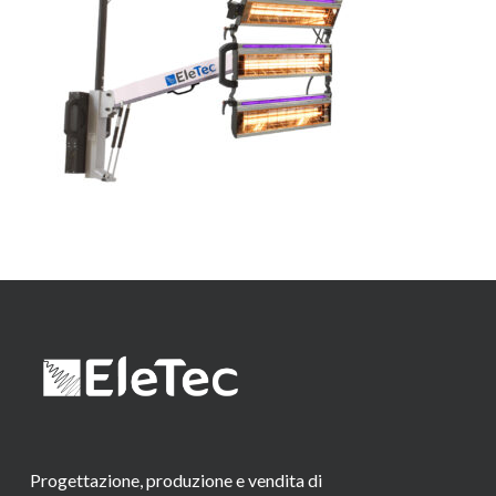
Progettazione, produzione e vendita di