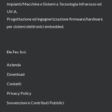
Impianti/Macchine e Sistemi a Tecnologia Infrarosso ed
UV-A.
Progettazione ed ingegnerizzazione firmware/hardware
per sistemi elettronici embedded.
Ele.Tec. S.r.l.
Azienda
Download
Contatti
Privacy Policy
Sovvenzioni e Contributi Pubblici