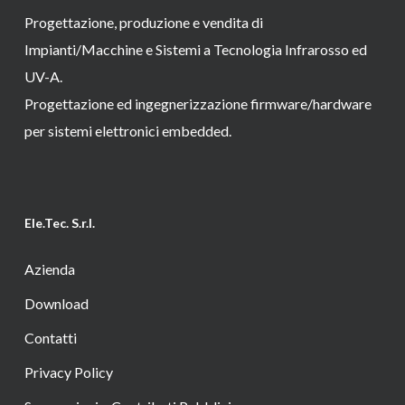
Progettazione, produzione e vendita di
Impianti/Macchine e Sistemi a Tecnologia Infrarosso ed
UV-A.
Progettazione ed ingegnerizzazione firmware/hardware
per sistemi elettronici embedded.
Ele.Tec. S.r.l.
Azienda
Download
Contatti
Privacy Policy