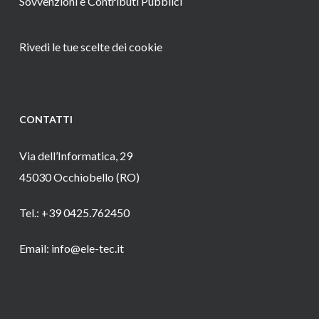
Sovvenzioni e Contributi Pubblici
Rivedi le tue scelte dei cookie
CONTATTI
Via dell’Informatica, 29
45030 Occhiobello (RO)
Tel.: +39 0425.762450
Email: info@ele-tec.it