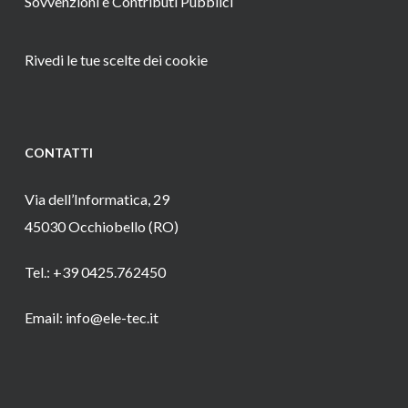
Sovvenzioni e Contributi Pubblici
Rivedi le tue scelte dei cookie
CONTATTI
Via dell’Informatica, 29
45030 Occhiobello (RO)
Tel.: +39 0425.762450
Email: info@ele-tec.it