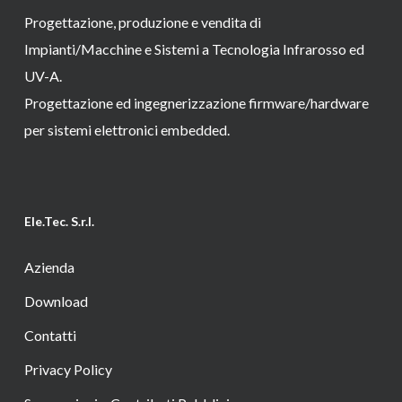
Progettazione, produzione e vendita di
Impianti/Macchine e Sistemi a Tecnologia Infrarosso ed
UV-A.
Progettazione ed ingegnerizzazione firmware/hardware
per sistemi elettronici embedded.
Ele.Tec. S.r.l.
Azienda
Download
Contatti
Privacy Policy