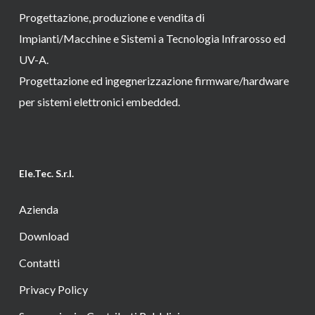
Progettazione, produzione e vendita di
Impianti/Macchine e Sistemi a Tecnologia Infrarosso ed
UV-A.
Progettazione ed ingegnerizzazione firmware/hardware
per sistemi elettronici embedded.
Ele.Tec. S.r.l.
Azienda
Download
Contatti
Privacy Policy