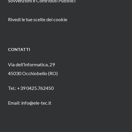
Sovvenzioni e Contributi Pubblici
Rivedi le tue scelte dei cookie
CONTATTI
Via dell’Informatica, 29
45030 Occhiobello (RO)
Tel.: +39 0425.762450
Email: info@ele-tec.it