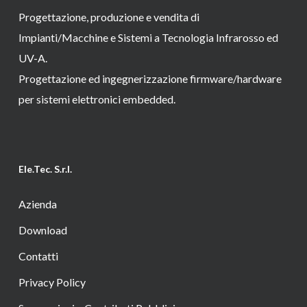
Progettazione, produzione e vendita di
Impianti/Macchine e Sistemi a Tecnologia Infrarosso ed
UV-A.
Progettazione ed ingegnerizzazione firmware/hardware
per sistemi elettronici embedded.
Ele.Tec. S.r.l.
Azienda
Download
Contatti
Privacy Policy