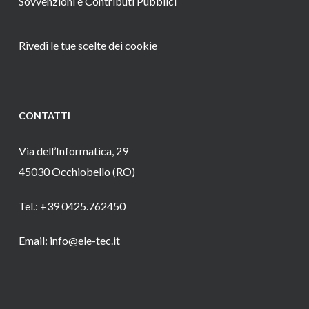
Sovvenzioni e Contributi Pubblici
Rivedi le tue scelte dei cookie
CONTATTI
Via dell’Informatica, 29
45030 Occhiobello (RO)
Tel.: +39 0425.762450
Email: info@ele-tec.it