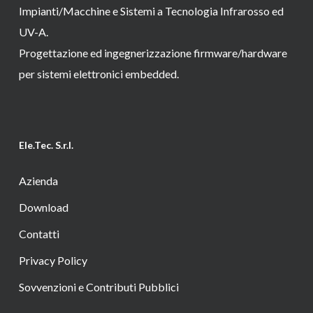
Impianti/Macchine e Sistemi a Tecnologia Infrarosso ed
UV-A.
Progettazione ed ingegnerizzazione firmware/hardware
per sistemi elettronici embedded.
Ele.Tec. S.r.l.
Azienda
Download
Contatti
Privacy Policy
Sovvenzioni e Contributi Pubblici