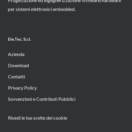
Progettazione ed ingegnerizzazione firmware/hardware
per sistemi elettronici embedded.
Ele.Tec. S.r.l.
Azienda
Download
Contatti
Privacy Policy
Sovvenzioni e Contributi Pubblici
Rivedi le tue scelte dei cookie