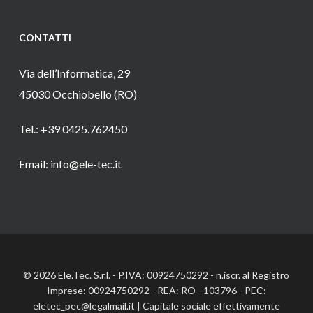
CONTATTI
Via dell’Informatica, 29
45030 Occhiobello (RO)
Tel.: +39 0425.762450
Email: info@ele-tec.it
© 2026 Ele.Tec. S.r.l. - P.IVA: 00924750292 - n.iscr. al Registro
Imprese: 00924750292 - REA: RO - 103796 - PEC:
eletec_pec@legalmail.it | Capitale sociale effettivamente