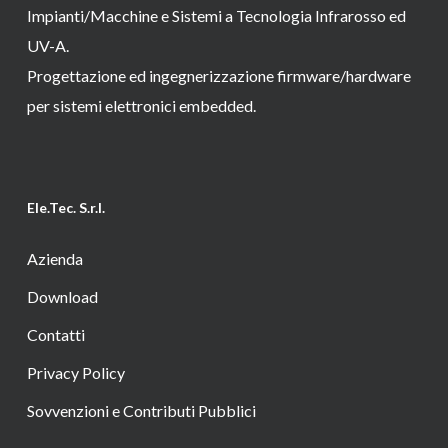
Impianti/Macchine e Sistemi a Tecnologia Infrarosso ed
UV-A.
Progettazione ed ingegnerizzazione firmware/hardware
per sistemi elettronici embedded.
Ele.Tec. S.r.l.
Azienda
Download
Contatti
Privacy Policy
Sovvenzioni e Contributi Pubblici