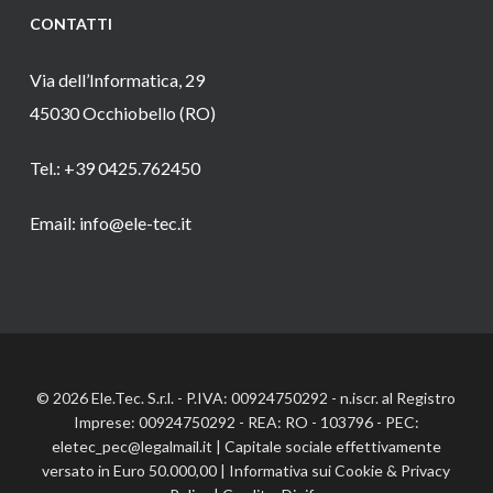
CONTATTI
Via dell’Informatica, 29
45030 Occhiobello (RO)
Tel.: +39 0425.762450
Email: info@ele-tec.it
© 2026 Ele.Tec. S.r.l. - P.IVA: 00924750292 - n.iscr. al Registro
Imprese: 00924750292 - REA: RO - 103796 - PEC:
eletec_pec@legalmail.it | Capitale sociale effettivamente
versato in Euro 50.000,00 |
Informativa sui Cookie
&
Privacy