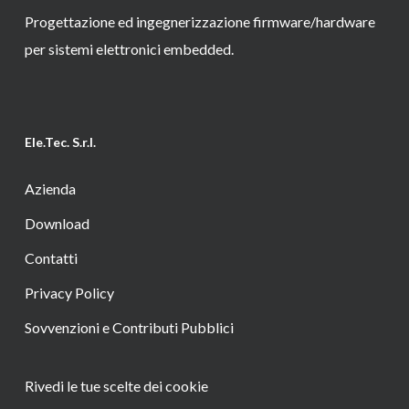
Progettazione ed ingegnerizzazione firmware/hardware
per sistemi elettronici embedded.
Ele.Tec. S.r.l.
Azienda
Download
Contatti
Privacy Policy
Sovvenzioni e Contributi Pubblici
Rivedi le tue scelte dei cookie