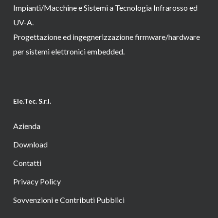
Impianti/Macchine e Sistemi a Tecnologia Infrarosso ed
UV-A.
Progettazione ed ingegnerizzazione firmware/hardware
per sistemi elettronici embedded.
Ele.Tec. S.r.l.
Azienda
Download
Contatti
Privacy Policy
Sovvenzioni e Contributi Pubblici