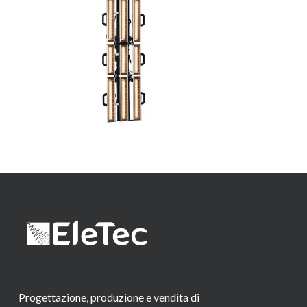
Progettazione, produzione e vendita di