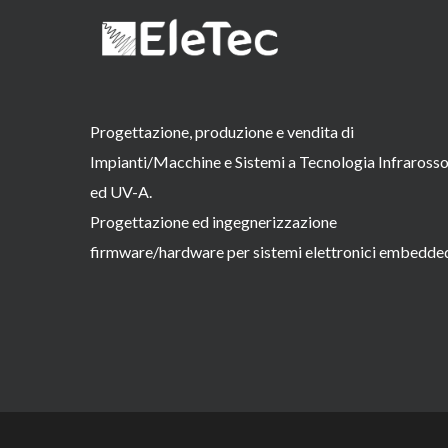
Progettazione, produzione e vendita di
Impianti/Macchine e Sistemi a Tecnologia Infraross
ed UV-A.
Progettazione ed ingegnerizzazione
firmware/hardware per sistemi elettronici embedde