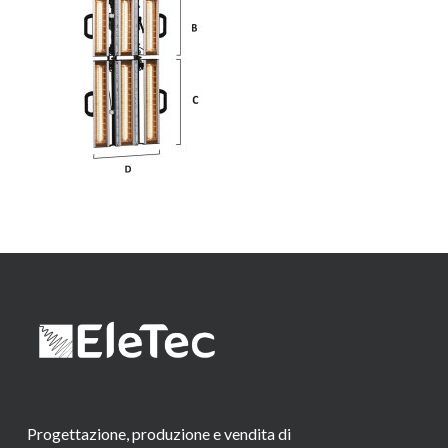
Progettazione, produzione e vendita di