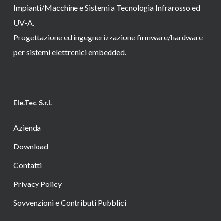
Impianti/Macchine e Sistemi a Tecnologia Infrarosso ed
UV-A.
Progettazione ed ingegnerizzazione firmware/hardware
per sistemi elettronici embedded.
Ele.Tec. S.r.l.
Azienda
Download
Contatti
Privacy Policy
Sovvenzioni e Contributi Pubblici