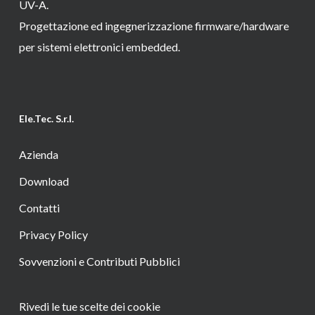
UV-A.
Progettazione ed ingegnerizzazione firmware/hardware
per sistemi elettronici embedded.
Ele.Tec. S.r.l.
Azienda
Download
Contatti
Privacy Policy
Sovvenzioni e Contributi Pubblici
Rivedi le tue scelte dei cookie