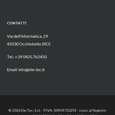
CONTATTI
Via dell’Informatica, 29
45030 Occhiobello (RO)
Tel.: +39 0425.762450
Email: info@ele-tec.it
© 2026 Ele.Tec. S.r.l. - P.IVA: 00924750292 - n.iscr. al Registro