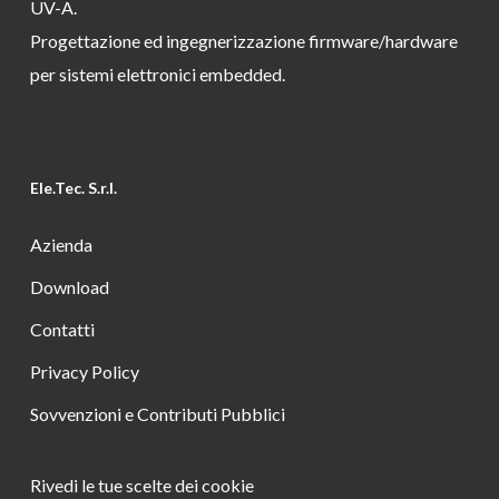
UV-A.
Progettazione ed ingegnerizzazione firmware/hardware
per sistemi elettronici embedded.
Ele.Tec. S.r.l.
Azienda
Download
Contatti
Privacy Policy
Sovvenzioni e Contributi Pubblici
Rivedi le tue scelte dei cookie