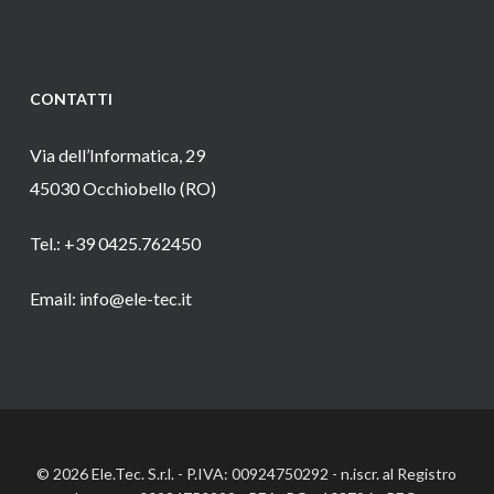
CONTATTI
Via dell’Informatica, 29
45030 Occhiobello (RO)
Tel.: +39 0425.762450
Email: info@ele-tec.it
© 2026 Ele.Tec. S.r.l. - P.IVA: 00924750292 - n.iscr. al Registro