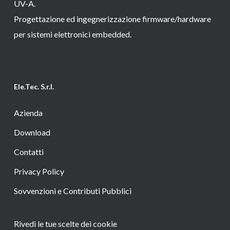
UV-A.
Progettazione ed ingegnerizzazione firmware/hardware
per sistemi elettronici embedded.
Ele.Tec. S.r.l.
Azienda
Download
Contatti
Privacy Policy
Sovvenzioni e Contributi Pubblici
Rivedi le tue scelte dei cookie