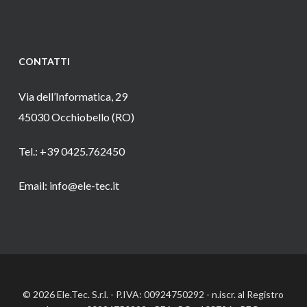
CONTATTI
Via dell’Informatica, 29
45030 Occhiobello (RO)
Tel.: +39 0425.762450
Email: info@ele-tec.it
© 2026 Ele.Tec. S.r.l. - P.IVA: 00924750292 - n.iscr. al Registro