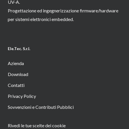
UV-A.
Progettazione ed ingegnerizzazione firmware/hardware
per sistemi elettronici embedded.
Ele.Tec. S.r.l.
Azienda
Download
Contatti
Privacy Policy
Sovvenzioni e Contributi Pubblici
Rivedi le tue scelte dei cookie