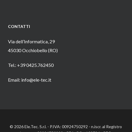
CONTATTI
Via dell’Informatica, 29
45030 Occhiobello (RO)
Tel.: +39 0425.762450
Email: info@ele-tec.it
© 2026 Ele.Tec. S.r.l. - P.IVA: 00924750292 - n.iscr. al Registro