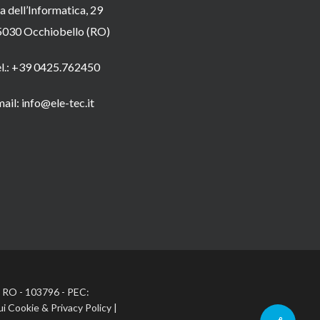
a dell’Informatica, 29
5030 Occhiobello (RO)
el.: +39 0425.762450
ail: info@ele-tec.it
A: RO - 103796 - PEC:
ui Cookie
&
Privacy Policy
|