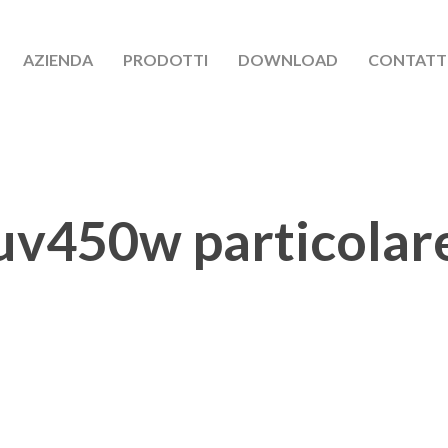
AZIENDA
PRODOTTI
DOWNLOAD
CONTATT
uv450w particolar