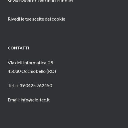
Sovvenzioni e Contributi Pubblici
Rivedi le tue scelte dei cookie
CONTATTI
Via dell’Informatica, 29
45030 Occhiobello (RO)
Tel.: +39 0425.762450
Email: info@ele-tec.it