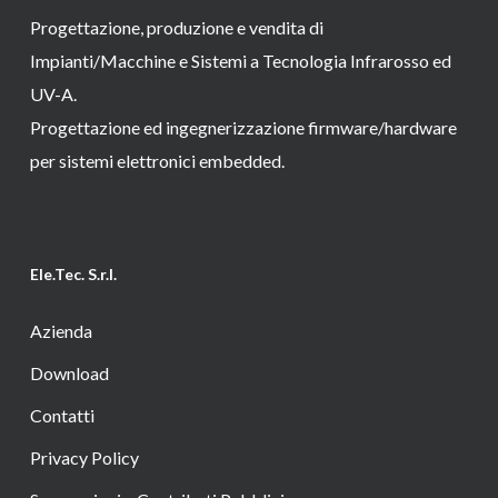
Progettazione, produzione e vendita di
Impianti/Macchine e Sistemi a Tecnologia Infrarosso ed
UV-A.
Progettazione ed ingegnerizzazione firmware/hardware
per sistemi elettronici embedded.
Ele.Tec. S.r.l.
Azienda
Download
Contatti
Privacy Policy