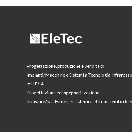
Progettazione, produzione e vendita di
Impianti/Macchine e Sistemi a Tecnologia Infraross
ed UV-A.
Progettazione ed ingegnerizzazione
firmware/hardware per sistemi elettronici embedde