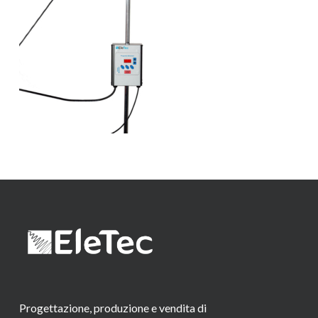
Progettazione, produzione e vendita di