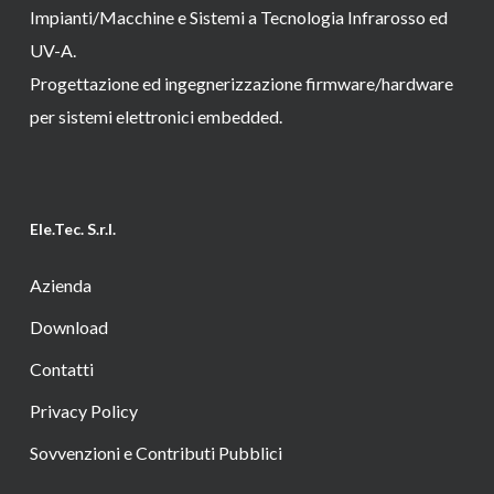
Impianti/Macchine e Sistemi a Tecnologia Infrarosso ed
UV-A.
Progettazione ed ingegnerizzazione firmware/hardware
per sistemi elettronici embedded.
Ele.Tec. S.r.l.
Azienda
Download
Contatti
Privacy Policy
Sovvenzioni e Contributi Pubblici