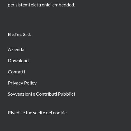
per sistemi elettronici embedded.
Ele.Tec. S.r.l.
Azienda
Download
Contatti
Privacy Policy
Sovvenzioni e Contributi Pubblici
Rivedi le tue scelte dei cookie