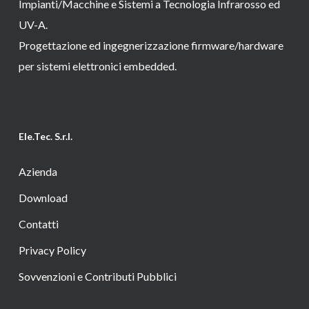
Impianti/Macchine e Sistemi a Tecnologia Infrarosso ed
UV-A.
Progettazione ed ingegnerizzazione firmware/hardware
per sistemi elettronici embedded.
Ele.Tec. S.r.l.
Azienda
Download
Contatti
Privacy Policy
Sovvenzioni e Contributi Pubblici