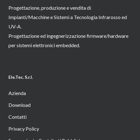
Progettazione, produzione e vendita di
Impianti/Macchine e Sistemi a Tecnologia Infrarosso ed
UV-A.
Progettazione ed ingegnerizzazione firmware/hardware
per sistemi elettronici embedded.
Ele.Tec. S.r.l.
Azienda
Download
Contatti
Privacy Policy