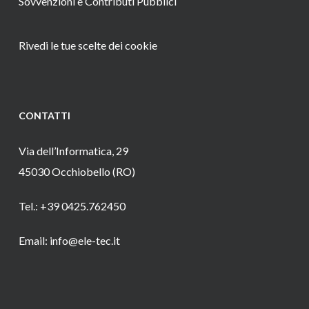
Sovvenzioni e Contributi Pubblici
Rivedi le tue scelte dei cookie
CONTATTI
Via dell’Informatica, 29
45030 Occhiobello (RO)
Tel.: +39 0425.762450
Email: info@ele-tec.it