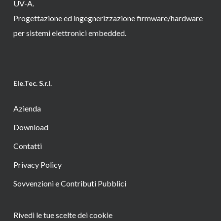
UV-A.
Progettazione ed ingegnerizzazione firmware/hardware
per sistemi elettronici embedded.
Ele.Tec. S.r.l.
Azienda
Download
Contatti
Privacy Policy
Sovvenzioni e Contributi Pubblici
Rivedi le tue scelte dei cookie