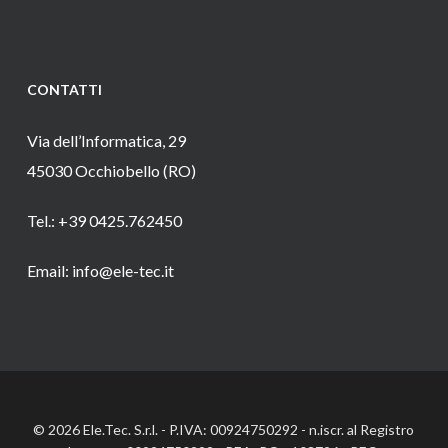
CONTATTI
Via dell’Informatica, 29
45030 Occhiobello (RO)
Tel.: +39 0425.762450
Email: info@ele-tec.it
© 2026 Ele.Tec. S.r.l. - P.IVA: 00924750292 - n.iscr. al Registro