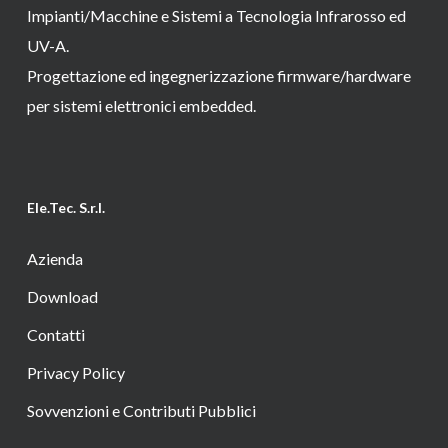
Impianti/Macchine e Sistemi a Tecnologia Infrarosso ed
UV-A.
Progettazione ed ingegnerizzazione firmware/hardware
per sistemi elettronici embedded.
Ele.Tec. S.r.l.
Azienda
Download
Contatti
Privacy Policy
Sovvenzioni e Contributi Pubblici