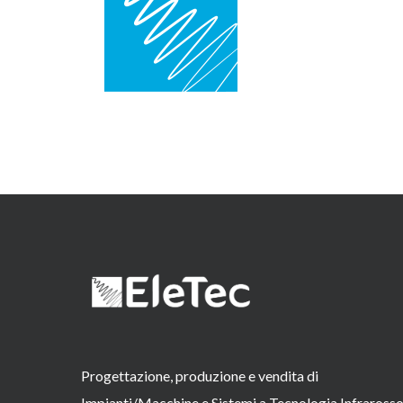
Progettazione, produzione e vendita di
Impianti/Macchine e Sistemi a Tecnologia Infraross