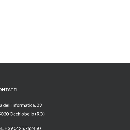
ONTATTI
a dell’Informatica, 29
5030 Occhiobello (RO)
el.: +39 0425.762450