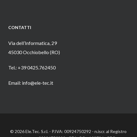
CONTATTI
Via dell’Informatica, 29
45030 Occhiobello (RO)
Tel.: +39 0425.762450
Email: info@ele-tec.it
© 2026 Ele.Tec. S.r.l. - P.IVA: 00924750292 - n.iscr. al Registro