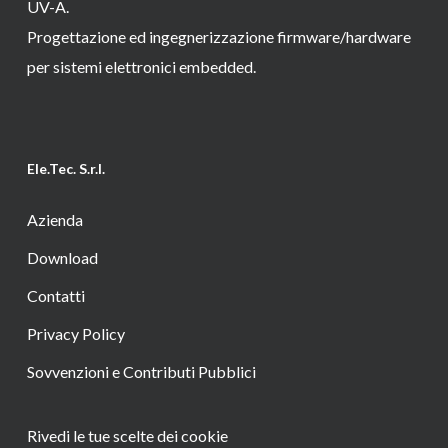
UV-A.
Progettazione ed ingegnerizzazione firmware/hardware
per sistemi elettronici embedded.
Ele.Tec. S.r.l.
Azienda
Download
Contatti
Privacy Policy
Sovvenzioni e Contributi Pubblici
Rivedi le tue scelte dei cookie