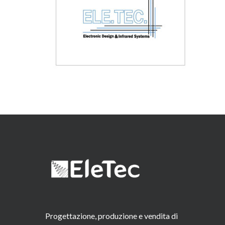
Progettazione, produzione e vendita di