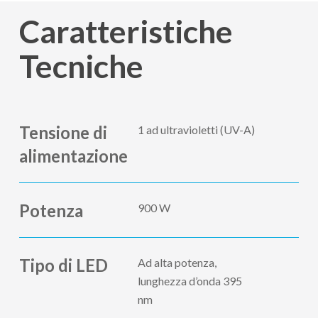
Caratteristiche
Tecniche
Tensione di
1 ad ultravioletti (UV-A)
alimentazione
Potenza
900 W
Tipo di LED
Ad alta potenza,
lunghezza d’onda 395
nm