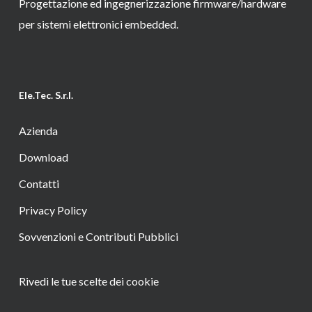
Progettazione ed ingegnerizzazione firmware/hardware
per sistemi elettronici embedded.
Ele.Tec. S.r.l.
Azienda
Download
Contatti
Privacy Policy
Sovvenzioni e Contributi Pubblici
Rivedi le tue scelte dei cookie