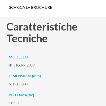
SCARICA LA BROCHURE
Caratteristiche
Tecniche
MODELLO
IR_3106RR_230V
DIMENSIONI (mm)
651X155X47
POTENZA [W]
1X1500