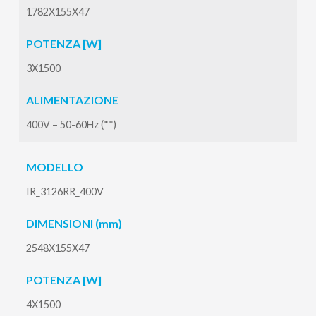
1782X155X47
POTENZA [W]
3X1500
ALIMENTAZIONE
400V – 50-60Hz (**)
MODELLO
IR_3126RR_400V
DIMENSIONI (mm)
2548X155X47
POTENZA [W]
4X1500