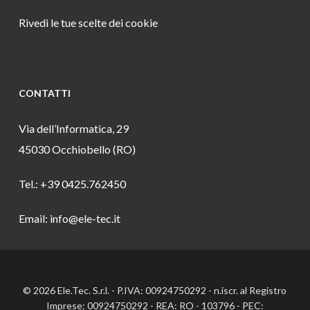
Rivedi le tue scelte dei cookie
CONTATTI
Via dell’Informatica, 29
45030 Occhiobello (RO)
Tel.: +39 0425.762450
Email: info@ele-tec.it
© 2026 Ele.Tec. S.r.l. - P.IVA: 00924750292 - n.iscr. al Registro
Imprese: 00924750292 - REA: RO - 103796 - PEC: