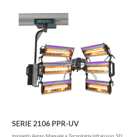
SERIE 2106 PPR-UV
Impianto Aereo Manuale a Tecnologia Infrarosso, SEI