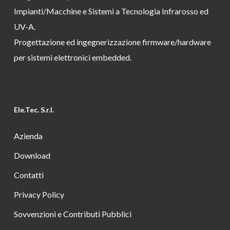
Impianti/Macchine e Sistemi a Tecnologia Infrarosso ed
UV-A.
Progettazione ed ingegnerizzazione firmware/hardware
per sistemi elettronici embedded.
Ele.Tec. S.r.l.
Azienda
Download
Contatti
Privacy Policy
Sovvenzioni e Contributi Pubblici