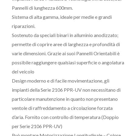
Pannelli di lunghezza 600mm.
Sistema di alta gamma, ideale per medie e grandi
riparazioni.
Sostenuto da speciali binari in alluminio anodizzato;
permette di coprire aree di larghezza e profondità di
varie dimensioni. Grazie ai suoi Pannelli Orientabili è
possibile raggiungere qualsiasi superficie o angolatura
del veicolo
Design moderno e di facile movimentazione, gli
impianti della Serie 2106 PPR-UV non necessitano di
particolare manutenzione in quanto non presentano
ventole di raffreddamento a circolazione forzata
d’aria. Fornito con controllo di temperatura (Doppio
per Serie 2106 PPR-UV)
Può montare Motorizzazione Longitudinale – Colore