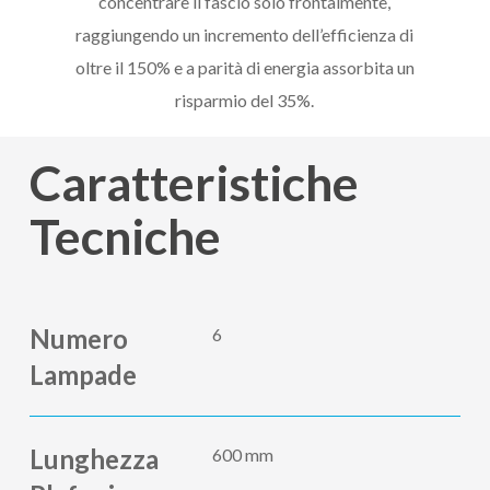
concentrare il fascio solo frontalmente,
raggiungendo un incremento dell’efficienza di
oltre il 150% e a parità di energia assorbita un
risparmio del 35%.
Caratteristiche
Tecniche
Numero
6
Lampade
Lunghezza
600 mm