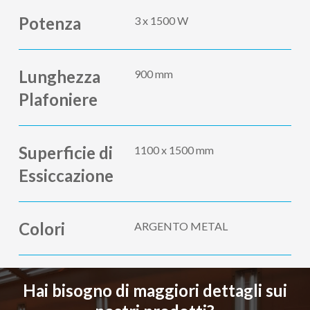
Potenza
3 x 1500 W
Lunghezza
900 mm
Plafoniere
Superficie di
1100 x 1500 mm
Essiccazione
Colori
ARGENTO METAL
Hai bisogno di maggiori dettagli sui