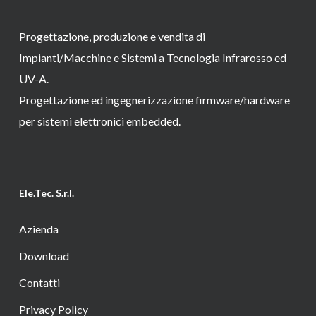
Progettazione, produzione e vendita di
Impianti/Macchine e Sistemi a Tecnologia Infrarosso ed
UV-A.
Progettazione ed ingegnerizzazione firmware/hardware
per sistemi elettronici embedded.
Ele.Tec. S.r.l.
Azienda
Download
Contatti
Privacy Policy