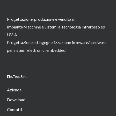
Progettazione, produzione e vendita di
Impianti/Macchine e Sistemi a Tecnologia Infrarosso ed
UV-A.
Progettazione ed ingegnerizzazione firmware/hardware
per sistemi elettronici embedded.
Ele.Tec. S.r.l.
Azienda
Download
Contatti