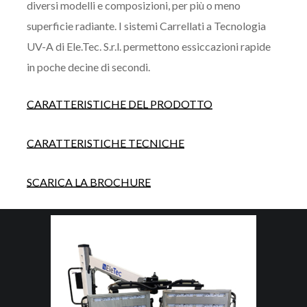
diversi modelli e composizioni, per più o meno
superficie radiante. I sistemi Carrellati a Tecnologia
UV-A di Ele.Tec. S.r.l. permettono essiccazioni rapide
in poche decine di secondi.
CARATTERISTICHE DEL PRODOTTO
CARATTERISTICHE TECNICHE
SCARICA LA BROCHURE